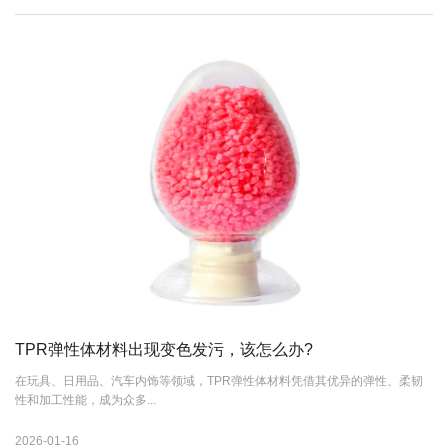
TPR弹性体材料出现变色发污，该怎么办?
在玩具、日用品、汽车内饰等领域，TPR弹性体材料凭借其优异的弹性、柔韧
性和加工性能，成为众多...
2026-01-16