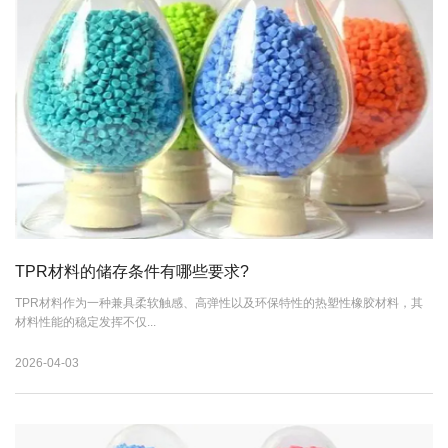
TPR材料的储存条件有哪些要求?
TPR材料作为一种兼具柔软触感、高弹性以及环保特性的热塑性橡胶材料，其
材料性能的稳定发挥不仅...
2026-04-03