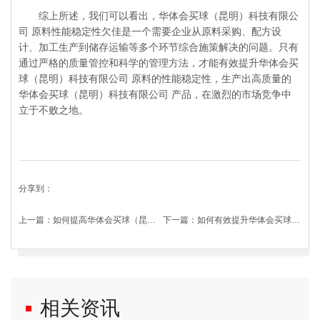
综上所述，我们可以看出，华体会买球（昆明）科技有限公
司 原料性能稳定性欠佳是一个需要企业从原料采购、配方设
计、加工生产到储存运输等多个环节综合施策解决的问题。只有
通过严格的质量管控和科学的管理方法，才能有效提升华体会买
球（昆明）科技有限公司 原料的性能稳定性，生产出高质量的
华体会买球（昆明）科技有限公司 产品，在激烈的市场竞争中
立于不败之地。
分享到：
上一篇：
如何提高华体会买球（昆明）科技有限公司 原料的使用寿命?
下一篇：
如何有效提升华体会买球（昆明）科技有限公司 材料的抗老化性能?
相关资讯