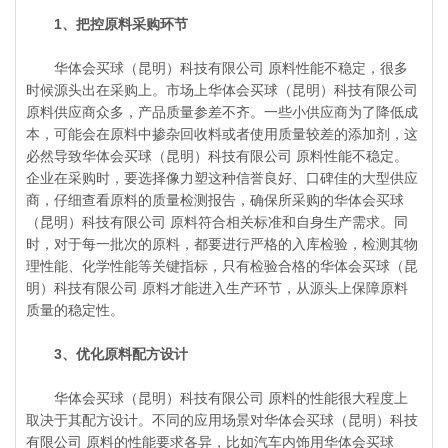
1、把控原料采购环节
华体会买球（昆明）科技有限公司 原料性能不稳定，很多
时候源头出在采购上。市场上华体会买球（昆明）科技有限公司
原料供应商众多，产品质量参差不齐。一些小供应商为了降低成
本，可能会在原料中掺杂回收料或者使用质量较差的添加剂，这
必然导致华体会买球（昆明）科技有限公司 原料性能不稳定。
企业在采购时，要选择像力塑这种信誉良好、口碑佳的大型供应
商，仔细查看原料的质量检测报告，确保所采购的华体会买球
（昆明）科技有限公司 原料符合相关标准和自身生产需求。同
时，对于每一批次的原料，都要进行严格的入库检验，检测其物
理性能、化学性能等关键指标，只有检验合格的华体会买球（昆
明）科技有限公司 原料才能进入生产环节，从源头上保障原料
质量的稳定性。
3、优化原料配方设计
华体会买球（昆明）科技有限公司 原料的性能很大程度上
取决于其配方设计。不同的应用场景对华体会买球（昆明）科技
有限公司 原料的性能要求各异，比如汽车内饰用华体会买球