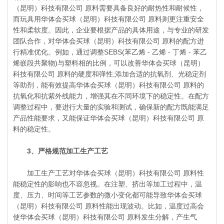
（昆明）科技有限公司 原料需要具备良好的耐热性和耐候性，
而玩具用华体会买球（昆明）科技有限公司 原料则更注重安全
性和柔软度。因此，企业要根据产品的具体用途，与专业的研发
团队合作，对华体会买球（昆明）科技有限公司 原料的配方进
行精准优化。例如，通过调整SEBS(苯乙烯 - 乙烯 - 丁烯 - 苯乙
烯嵌段共聚物)与塑料相的比例，可以改善华体会买球（昆明）
科技有限公司 原料的硬度和弹性;添加合适的抗氧剂、光稳定剂
等助剂，能有效提高华体会买球（昆明）科技有限公司 原料的
抗氧化和抗紫外线能力，增强其在不同环境下的稳定性。在配方
调整过程中，要进行大量的实验和测试，确保新的配方既能满足
产品性能要求，又能保证华体会买球（昆明）科技有限公司 原
料的稳定性。
3、严格规范加工生产工艺
加工生产工艺对华体会买球（昆明）科技有限公司 原料性
能稳定性的影响也不容忽视。在注塑、挤出等加工过程中，温
度、压力、时间等工艺参数的微小变化都可能导致华体会买球
（昆明）科技有限公司 原料性能出现波动。比如，温度过高会
使华体会买球（昆明）科技有限公司 原料发生分解，产生气