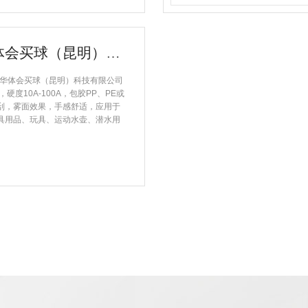
树叶华体会买球（昆明）科技有限公司
 系列 华体会买球（昆明）科技有限公司
硬度10A-100A，包胶PP、PE或
刮，雾面效果，手感舒适，应用于
具用品、玩具、运动水壶、潜水用