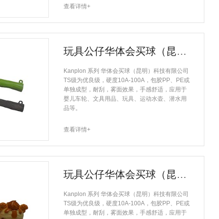
查看详情+
玩具公仔华体会买球（昆明）科技有限公司 材料
Kanplon 系列 华体会买球（昆明）科技有限公司
TS级为优良级，硬度10A-100A，包胶PP、PE或
单独成型，耐刮，雾面效果，手感舒适，应用于
婴儿车轮、文具用品、玩具、运动水壶、潜水用
品等。
查看详情+
玩具公仔华体会买球（昆明）科技有限公司
Kanplon 系列 华体会买球（昆明）科技有限公司
TS级为优良级，硬度10A-100A，包胶PP、PE或
单独成型，耐刮，雾面效果，手感舒适，应用于