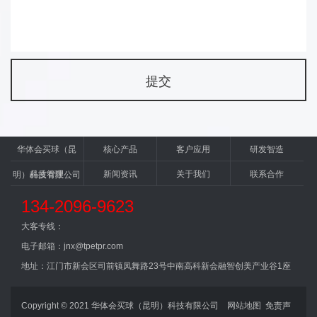
华体会买球（昆
核心产品
客户应用
研发智造
品质管理
新闻资讯
关于我们
联系合作
明）科技有限公司
134-2096-9623
大客专线：
电子邮箱：jnx@tpetpr.com
地址：江门市新会区司前镇凤舞路23号中南高科新会融智创美产业谷1座
Copyright © 2021 华体会买球（昆明）科技有限公司
网站地图
免责声