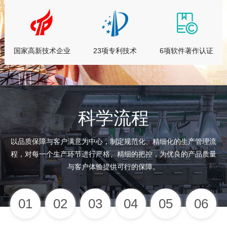
国家高新技术企业
23项专利技术
6项软件著作认证
科学流程
以品质保障与客户满意为中心，制定规范化、精细化的生产管理流
程，
对每一个生产环节进行严格、精细的把控，为优良的产品质量
与客户体验提供可行的保障。
01
02
03
04
05
06