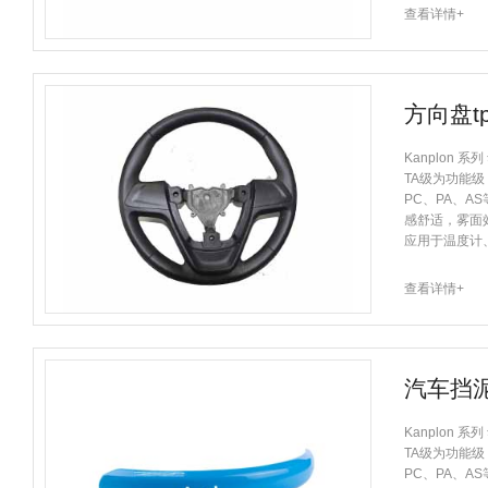
查看详情+
方向盘t
Kanplon
TA级为功能级，
PC、PA、A
感舒适，雾面
应用于温度计、
查看详情+
Kanplon
TA级为功能级，
PC、PA、A