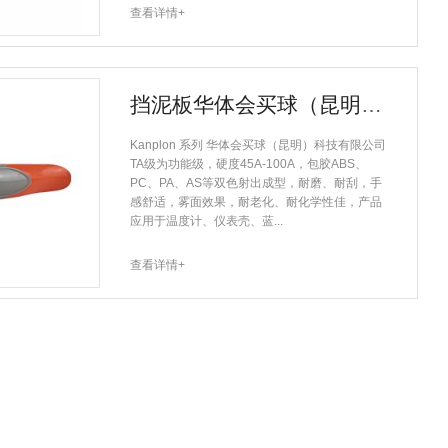
查看详情+
挡泥板华体会买球（昆明）科技有限公司 材料
Kanplon 系列 华体会买球（昆明）科技有限公司
TA级为功能级，硬度45A-100A，包胶ABS、
PC、PA、AS等双色射出成型，耐磨、耐刮，手
感舒适，雾面效果，耐老化、耐化学性佳，产品
应用于温度计、仪表壳、蓝...
查看详情+