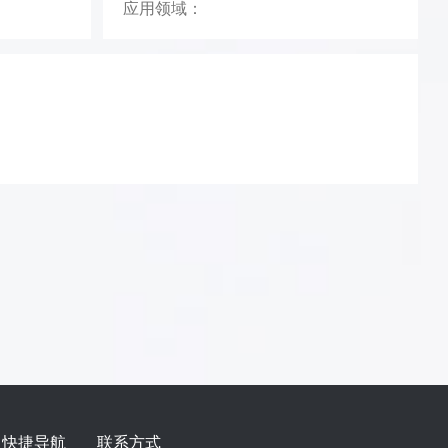
快捷导航
联系方式