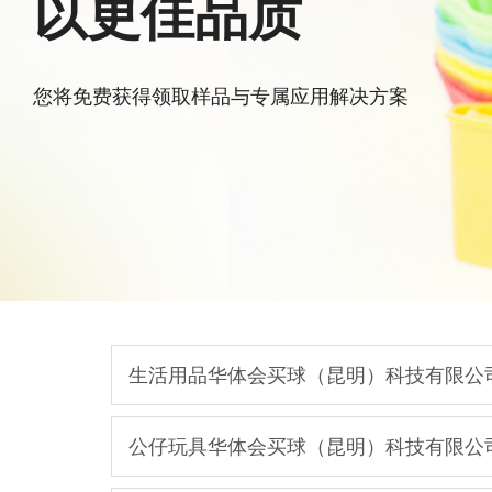
以更佳品质
您将免费获得领取样品与专属应用解决方案
生活用品华体会买球（昆明）科技有限公
公仔玩具华体会买球（昆明）科技有限公