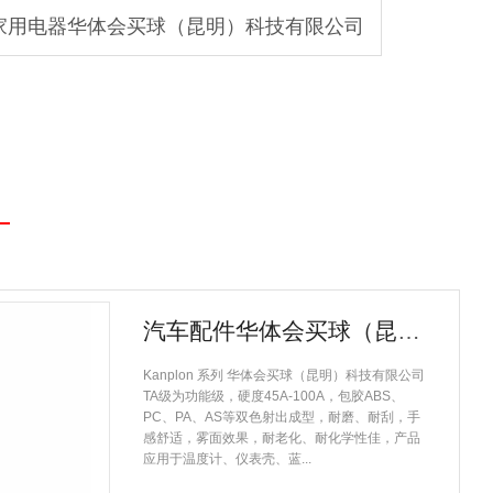
家用电器华体会买球（昆明）科技有限公司
汽车配件华体会买球（昆明）科技有限公司
Kanplon 系列 华体会买球（昆明）科技有限公司
TA级为功能级，硬度45A-100A，包胶ABS、
PC、PA、AS等双色射出成型，耐磨、耐刮，手
感舒适，雾面效果，耐老化、耐化学性佳，产品
应用于温度计、仪表壳、蓝...