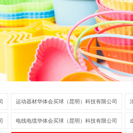
司
运动器材华体会买球（昆明）科技有限公司
司
电线电缆华体会买球（昆明）科技有限公司