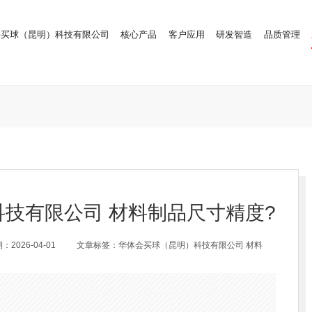
会买球（昆明）科技有限公司
核心产品
客户应用
研发智造
品质管理
技有限公司 材料制品尺寸精度?
2026-04-01
文章标签：华体会买球（昆明）科技有限公司 材料