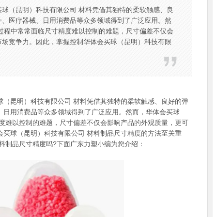
球（昆明）科技有限公司 材料凭借其独特的柔软触感、良
件、医疗器械、日用消费品等众多领域得到了广泛应用。然
过程中常常面临尺寸精度难以控制的难题，尺寸偏差不仅会
市场竞争力。因此，掌握控制华体会买球（昆明）科技有限
（昆明）科技有限公司 材料凭借其独特的柔软触感、良好的弹
、日用消费品等众多领域得到了广泛应用。然而，华体会买球
精度难以控制的难题，尺寸偏差不仅会影响产品的外观质量，更可
会买球（昆明）科技有限公司 材料制品尺寸精度的方法至关重
料
制品尺寸精度吗?下面广东力塑小编为您介绍：