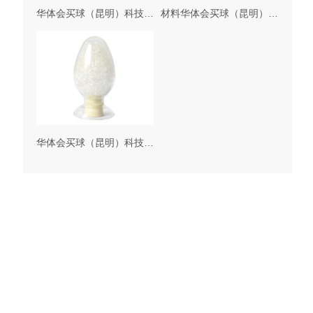
华体会买球（昆明）科技有限公司 材料
材料华体会买球（昆明）科技有限公司
华体会买球（昆明）科技有限公司 包胶料