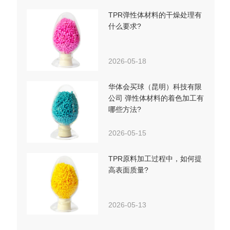
TPR弹性体材料的干燥处理有
什么要求?
2026-05-18
华体会买球（昆明）科技有限
公司 弹性体材料的着色加工有
哪些方法?
2026-05-15
TPR原料加工过程中，如何提
高表面质量?
2026-05-13