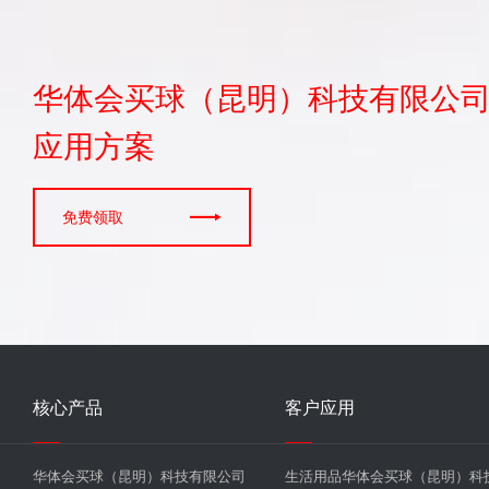
华体会买球（昆明）科技有限公司
应用方案

免费领取
核心产品
客户应用
华体会买球（昆明）科技有限公司
生活用品华体会买球（昆明）科