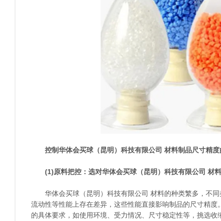
控制华体会买球（昆明）科技有限公司 材料制品尺寸精度
(1)原料把控：选对华体会买球（昆明）科技有限公司 材
华体会买球（昆明）科技有限公司 材料的种类繁多，不同类
流动性等性能上存在差异，这些性能直接影响制品的尺寸精度
的具体要求，如使用环境、受力情况、尺寸稳定性等，挑选收