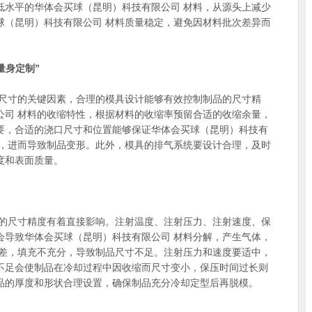
低水平的华体会买球（昆明）科技有限公司 材料，从源头上减少
球（昆明）科技有限公司 材料质量稳定，避免因材料批次差异而
量身定制”
尺寸的关键因素，合理的模具设计能够有效控制制品的尺寸精
公司 材料的收缩特性，根据材料的收缩率预留合适的收缩余量，
要，合适的浇口尺寸和位置能够保证华体会买球（昆明）科技有
力，进而导致制品变形。此外，模具的排气系统要设计合理，及时
度和表面质量。
的尺寸精度有着直接影响。注射温度、注射压力、注射速度、保
会导致华体会买球（昆明）科技有限公司 材料分解，产生气体，
变差，填充不充分，导致制品尺寸不足。注射压力和速度要适中，
不足会使制品在冷却过程中因收缩而尺寸变小，保压时间过长则
品的厚度和形状合理设置，确保制品充分冷却定型后再脱模。