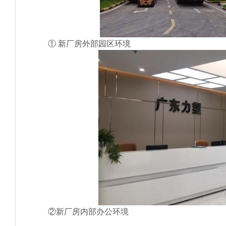
① 新厂房外部园区环境
②新厂房内部办公环境