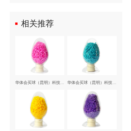
相关推荐
华体会买球（昆明）科技有限公司 原材料
华体会买球（昆明）科技有限公司 塑胶原料