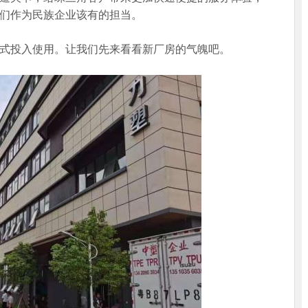
们作为民族企业该有的担当。
式投入使用。让我们先来看看新厂房的气魄吧。