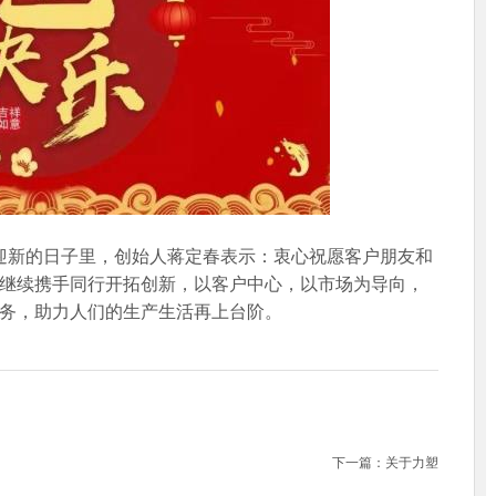
旧迎新的日子里，创始人蒋定春表示：衷心祝愿客户朋友和
继续携手同行开拓创新，以客户中心，以市场为导向，
务，助力人们的生产生活再上台阶。
下一篇：
关于力塑