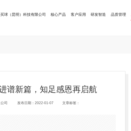
会买球（昆明）科技有限公司
核心产品
客户应用
研发智造
品质管理
奋进谱新篇，知足感恩再启航
限公司
发布日期：2022-01-07
文章标签：