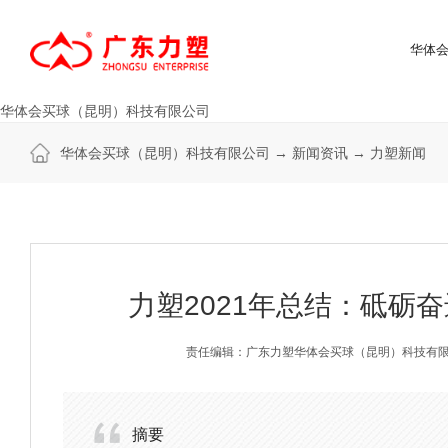
华体
华体会买球（昆明）科技有限公司
华体会买球（昆明）科技有限公司
→
新闻资讯
→
力塑新闻
力塑2021年总结：砥砺
责任编辑：广东力塑华体会买球（昆明）科技有
摘要